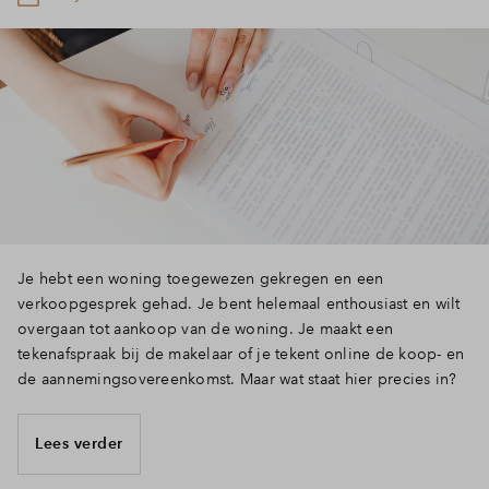
Inloggen
Je hebt een woning toegewezen gekregen en een
verkoopgesprek gehad. Je bent helemaal enthousiast en wilt
overgaan tot aankoop van de woning. Je maakt een
tekenafspraak bij de makelaar of je tekent online de koop- en
de aannemingsovereenkomst. Maar wat staat hier precies in?
Lees verder