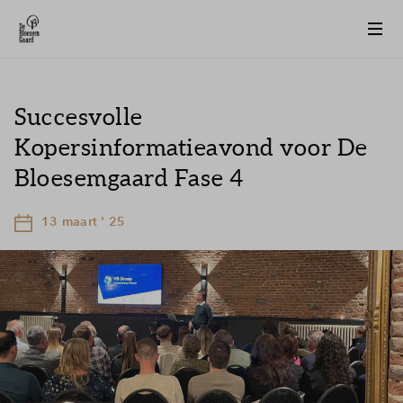
Succesvolle
Kopersinformatieavond voor De
Bloesemgaard Fase 4
13 maart ' 25