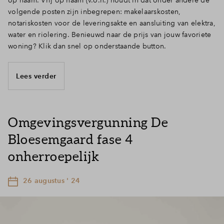
op naam. Vrij op naam (v.o.n.) houdt in dat onder andere de
volgende posten zijn inbegrepen: makelaarskosten,
notariskosten voor de leveringsakte en aansluiting van elektra,
water en riolering. Benieuwd naar de prijs van jouw favoriete
woning? Klik dan snel op onderstaande button.
Lees verder
Omgevingsvergunning De
Bloesemgaard fase 4
onherroepelijk
26 augustus ' 24