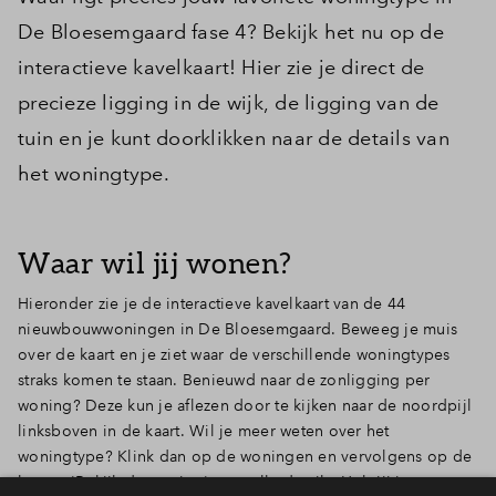
De Bloesemgaard fase 4? Bekijk het nu op de
interactieve kavelkaart! Hier zie je direct de
precieze ligging in de wijk, de ligging van de
tuin en je kunt doorklikken naar de details van
het woningtype.
Waar wil jij wonen?
Hieronder zie je de interactieve kavelkaart van de 44
nieuwbouwwoningen in De Bloesemgaard. Beweeg je muis
over de kaart en je ziet waar de verschillende woningtypes
straks komen te staan. Benieuwd naar de zonligging per
woning? Deze kun je aflezen door te kijken naar de noordpijl
linksboven in de kaart. Wil je meer weten over het
woningtype? Klink dan op de woningen en vervolgens op de
button 'Bekijk de woning' voor alle details.
Heb jij interesse