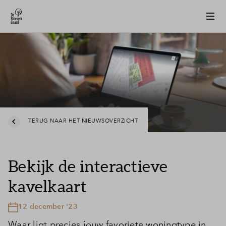
TERUG NAAR HET NIEUWSOVERZICHT
Bekijk de interactieve
kavelkaart
12 december '23
Waar ligt precies jouw favoriete woningtype in